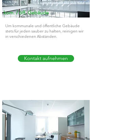
kom. / öff. Gebäude
Um
kommunale
und öffentliche Gebäude
stets für jeden sauber zu halten, reinigen wir
in verschiedenen Abständen.
Kontakt aufnehmen