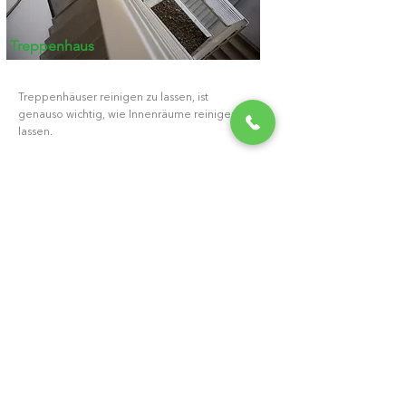
Treppenhaus
Treppenhäuser reinigen zu lassen, ist
genauso wichtig, wie Innenräume reinigen zu
lassen.
Kontakt aufnehmen