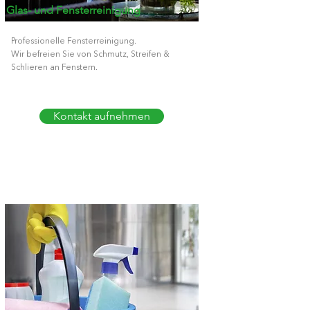
Glas- und Fensterreinigung
Professionelle Fensterreinigung.
Wir befreien Sie von Schmutz, Streifen &
Schlieren an Fenstern.
Kontakt aufnehmen